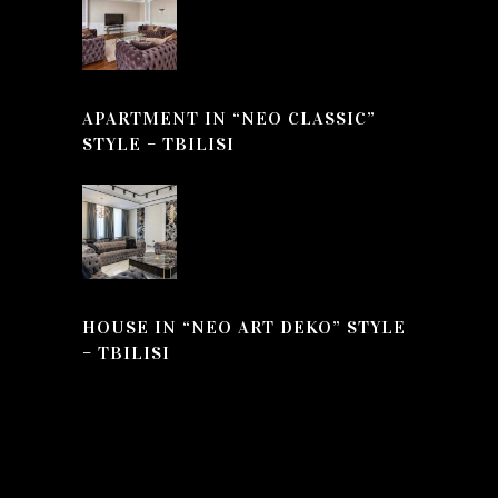
APARTMENT IN “NEO CLASSIC”
STYLE – TBILISI
HOUSE IN “NEO ART DEKO” STYLE
– TBILISI