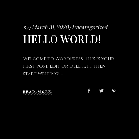
By
March 31, 2020
Uncategorized
HELLO WORLD!
Welcome to WordPress. This is your
first post. Edit or delete it, then
start writing!
READ MORE