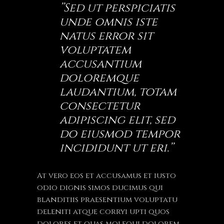
’’Sed ut perspiciatis
unde omnis iste
natus error sit
voluptatem
accusantium
doloremque
laudantium, totam
consectetur
adipiscing elit, sed
do eiusmod tempor
incididunt ut eri.’’
At vero eos et accusamus et iusto
odio dignis simos ducimus qui
blanditiis praesentium voluptatu
deleniti atque corryi upti quos
dolores et quas molequi dolorem