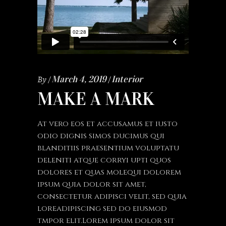
By
March 4, 2019
Interior
MAKE A MARK
At vero eos et accusamus et iusto
odio dignis simos ducimus qui
blanditiis praesentium voluptatu
deleniti atque corryi upti quos
dolores et quas molequi dolorem
ipsum quia dolor sit amet,
consectetur adipisci velit, sed quia
loreadipiscing sed do eiusmod
tmpor elit.Lorem ipsum dolor sit