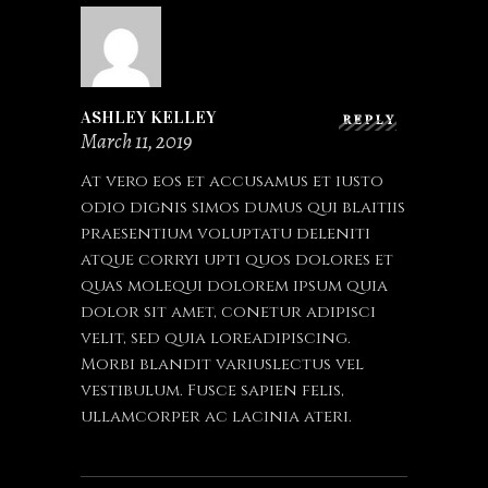
ASHLEY KELLEY
REPLY
March 11, 2019
At vero eos et accusamus et iusto
odio dignis simos dumus qui blaitiis
praesentium voluptatu deleniti
atque corryi upti quos dolores et
quas molequi dolorem ipsum quia
dolor sit amet, conetur adipisci
velit, sed quia loreadipiscing.
Morbi blandit variuslectus vel
vestibulum. Fusce sapien felis,
ullamcorper ac lacinia ateri.