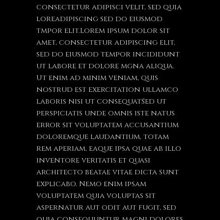
consectetur adipisci velit, sed quia
loreadipiscing sed do eiusmod
tmpor elit.Lorem ipsum dolor sit
amet, consectetur adipiscing elit,
sed do eiusmod tempor incididunt
ut labore et dolore mgna aliqua.
Ut enim ad minim veniam, quis
nostrud est exercitation ullamco
laboris nisi ut consequatSed ut
perspiciatis unde omnis iste natus
error sit voluptatem accusantium
doloremque laudantium, totam
rem aperiam, eaque ipsa quae ab illo
inventore veritatis et quasi
architecto beatae vitae dicta sunt
explicabo. Nemo enim ipsam
voluptatem quia voluptas sit
aspernatur aut odit aut fugit, sed
quia consequuntur magni dolores