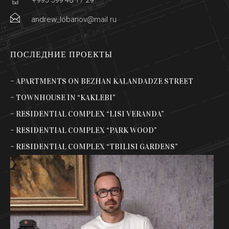
+995 599 48 17 29
andrew_lobanov@mail.ru
ПОСЛЕДНИЕ ПРОЕКТЫ
– APARTMENTS ON BEZHAN KALANDADZE STREET
– TOWNHOUSE IN “KAKLEBI”
– RESIDENTIAL COMPLEX “LISI VERANDA”
– RESIDENTIAL COMPLEX “PARK WOOD”
– RESIDENTIAL COMPLEX “TBILISI GARDENS”