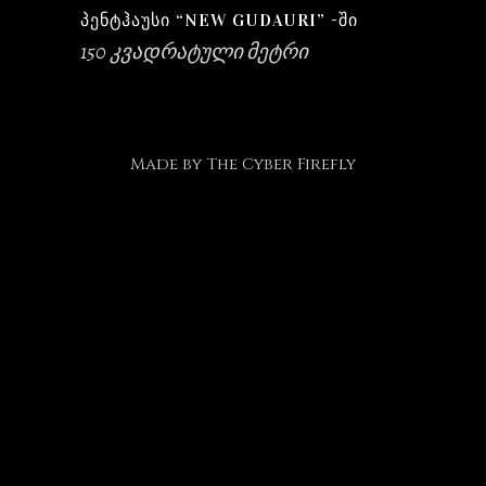
ᲞᲔᲜᲢᲰᲐᲣᲡᲘ “NEW GUDAURI” -ᲨᲘ
150 კვადრატული მეტრი
Made by
The Cyber Firefly